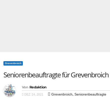
Grevenbroich
Seniorenbeauftragte für Grevenbroich
Von
Redaktion
,
Grevenbroich
Seniorenbeauftragte
DEZ. 24, 2021