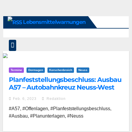
Lebensmittelwarnungen
Termine
Dormagen
Korschenbroich
Neuss
Planfeststellungsbeschluss: Ausbau
A57 – Autobahnkreuz Neuss-West
und Reuschenberg
Feb. 6, 2023
Redaktion
#A57, #Offenlagen, #Planfeststellungsbeschluss,
#Ausbau, #Planunterlagen, #Neuss