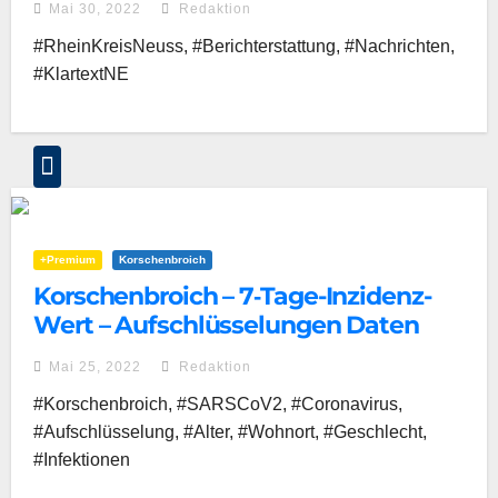
Mai 30, 2022
Redaktion
#RheinKreisNeuss, #Berichterstattung, #Nachrichten,
#KlartextNE
+Premium
Korschenbroich
Korschenbroich – 7‑Tage-Inzidenz-
Wert – Aufschlüsselungen Daten
Mai 25, 2022
Redaktion
#Korschenbroich, #SARSCoV2, #Coronavirus,
#Aufschlüsselung, #Alter, #Wohnort, #Geschlecht,
#Infektionen