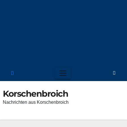
Korschenbroich
Nach­rich­ten aus Korschenbroich