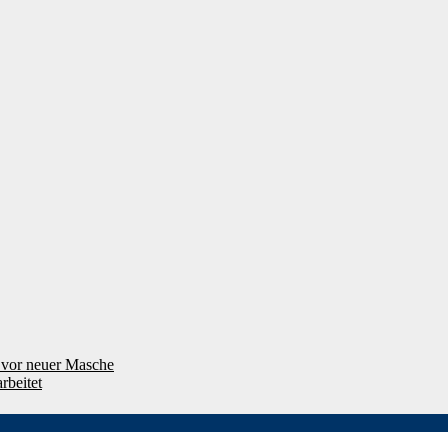
g vor neuer Masche
rbeitet