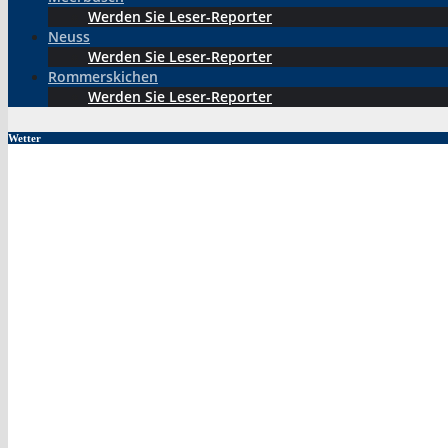
Werden Sie Leser-Reporter
Neuss
Werden Sie Leser-Reporter
Rommerskichen
Werden Sie Leser-Reporter
Wetter