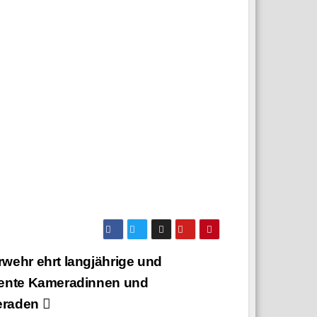
wehr ehrt langjährige und
iente Kameradinnen und
eraden