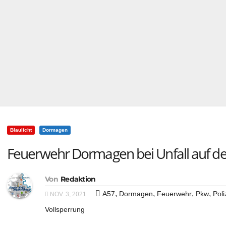
Blaulicht
Dormagen
Feuerwehr Dormagen bei Unfall auf de
Von
Redaktion
,
,
,
,
A57
Dormagen
Feuerwehr
Pkw
Poli
NOV. 3, 2021
Vollsperrung