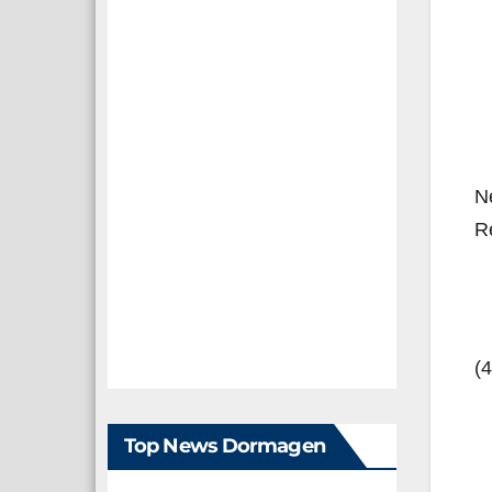
Ne
Re
(
Top News Dormagen