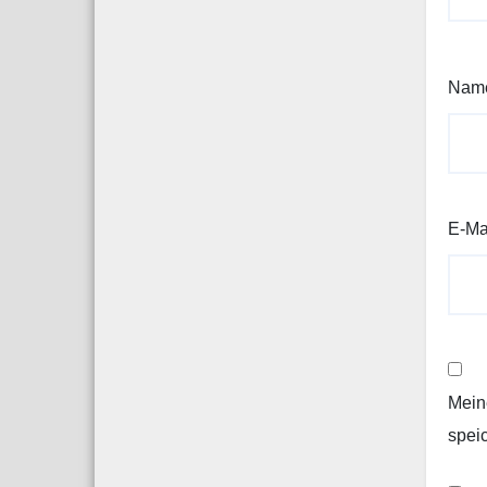
Nam
E-Ma
Mein
spei