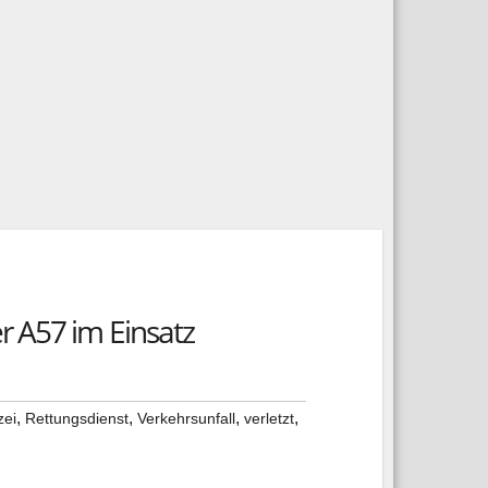
r A57 im Einsatz
,
,
,
,
zei
Rettungsdienst
Verkehrsunfall
verletzt