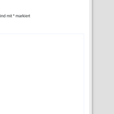
sind mit
*
markiert