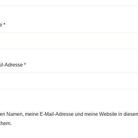
e
*
il-Adresse
*
en Namen, meine E-Mail-Adresse und meine Website in diesem
chern.