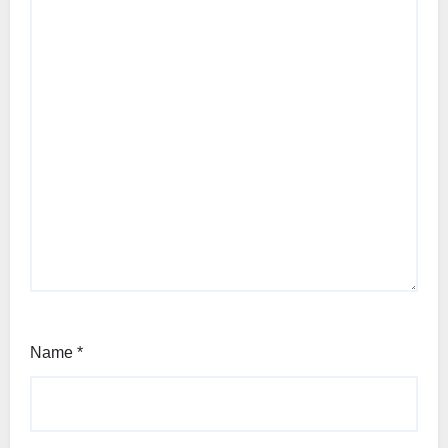
Name
*