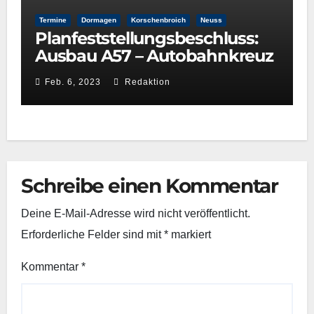
Termine
Dormagen
Korschenbroich
Neuss
Planfeststellungsbeschluss:
Ausbau A57 – Autobahnkreuz
Neuss-West und
Feb. 6, 2023
Redaktion
Reuschenberg
Schreibe einen Kommentar
Deine E-Mail-Adresse wird nicht veröffentlicht.
Erforderliche Felder sind mit
*
markiert
Kommentar
*