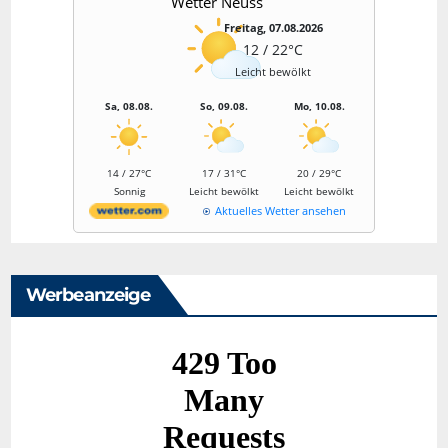
Wetter Neuss
Freitag, 07.08.2026
12 / 22°C
Leicht bewölkt
Sa, 08.08.
So, 09.08.
Mo, 10.08.
14 / 27°C
17 / 31°C
20 / 29°C
Sonnig
Leicht bewölkt
Leicht bewölkt
Aktuelles Wetter ansehen
Werbeanzeige