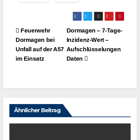
Beitragsnavigation
Feuerwehr
Dormagen – 7‑Tage-
Dormagen bei
Inzidenz-Wert –
Unfall auf der A57
Aufschlüsselungen
im Einsatz
Daten
Ähnlicher Beitrag