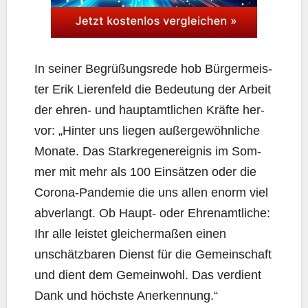
In sei­ner Begrü­ßungs­re­de hob Bür­ger­meis­
ter Erik Lie­ren­feld die Bedeu­tung der Arbeit
der ehren- und haupt­amt­li­chen Kräf­te her­
vor: „Hin­ter uns lie­gen außer­ge­wöhn­li­che
Mona­te. Das Stark­re­gen­er­eig­nis im Som­
mer mit mehr als 100 Ein­sät­zen oder die
Coro­na-Pan­de­mie die uns allen enorm viel
abver­langt. Ob Haupt- oder Ehren­amt­li­che:
Ihr alle leis­tet glei­cher­ma­ßen einen
unschätz­ba­ren Dienst für die Gemein­schaft
und dient dem Gemein­wohl. Das ver­dient
Dank und höchs­te Anerkennung.“