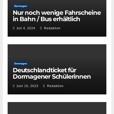
Dormagen
Nur noch wenige Fahrscheine
in Bahn / Bus erhältlich
Juli 4, 2024
Redaktion
Dormagen
Deutschlandticket für
Dormagener Schülerinnen
und Schüler
Juni 16, 2023
Redaktion