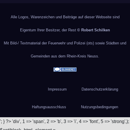
Alle Logos, Warenzeichen und Beiträge auf dieser Webseite sind
Eigentum Ihrer Besitzer, der Rest
© Robert Schilken
Mit Bild-/ Textmaterial der Feuerwehr und Polizei (ots) sowie Städten und
Gemeinden aus dem Rhein-Kreis Neuss.
Impressum
Datenschutzerklärung
Haftungsausschluss
Nutzungsbedingungen
'; } ?>
'div', 1 => 'span', 2 => 'b', 3 => 'i', 4 => 'font', 5 => 'strong',);