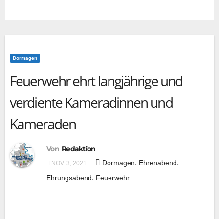
Dormagen
Feuerwehr ehrt langjährige und
verdiente Kameradinnen und
Kameraden
Von
Redaktion
,
,
Dormagen
Ehrenabend
NOV. 3, 2021
,
Ehrungsabend
Feuerwehr