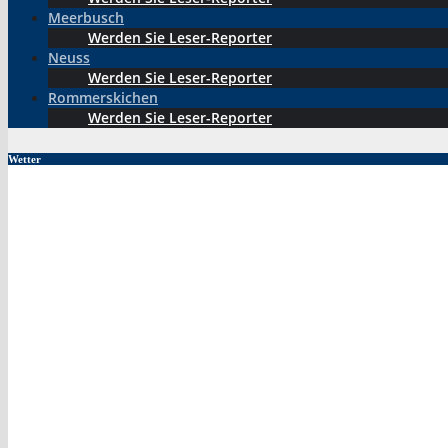
Meerbusch
Werden Sie Leser-Reporter
Neuss
Werden Sie Leser-Reporter
Rommerskichen
Werden Sie Leser-Reporter
Wetter