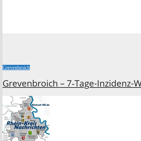
Grevenbroich
Grevenbroich – 7‑Tage-Inzidenz-W