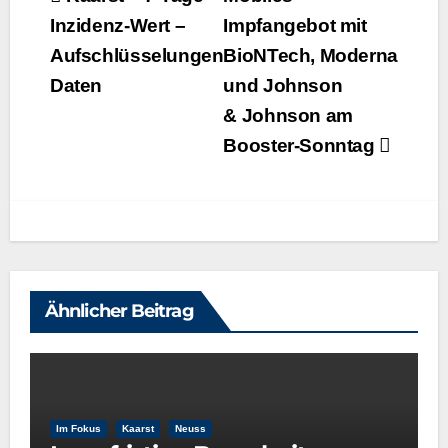
Inzidenz-Wert –
Impfangebot mit
Aufschlüsselungen
BioNTech, Moderna
Daten
und Johnson
& Johnson am
Booster-Sonntag
Ähnlicher Beitrag
Im Fokus
Kaarst
Neuss