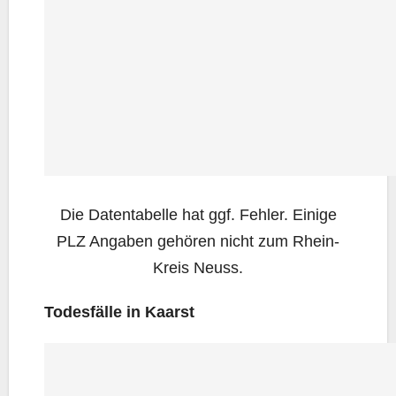
Die Daten­ta­bel­le hat ggf. Feh­ler. Eini­ge
PLZ Anga­ben gehö­ren nicht zum Rhein-
Kreis Neuss.
Todes­fäl­le in Kaarst