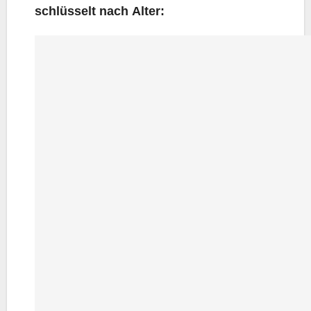
schlüs­selt nach Alter: