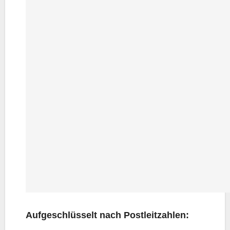
Auf­ge­schlüs­selt nach Postleitzahlen: