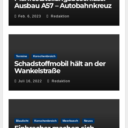
Ausbau A57 – Autobahnkreuz
Neuss-West und
Feb. 6, 2023
Redaktion
Reuschenberg
Termine
Korschenbroich
Schadstoffmobil hält an der
Wankelstraße
Juli 16, 2022
Redaktion
Blaulicht
Korschenbroich
Meerbusch
Neuss