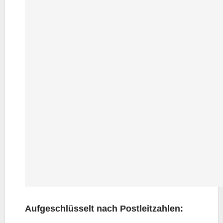
Auf­ge­schlüs­selt nach Postleitzahlen: