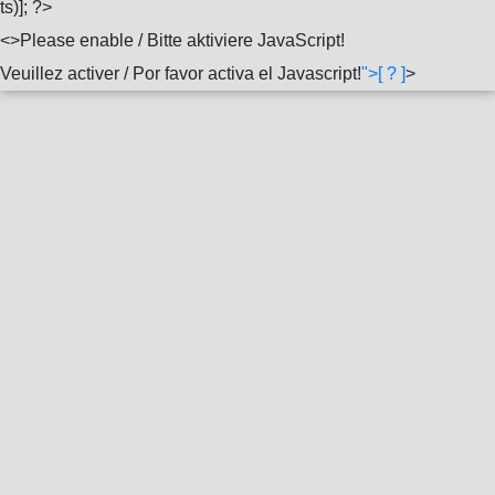
ts)]; ?>
<
>Please enable / Bitte aktiviere JavaScript!
Veuillez activer / Por favor activa el Javascript!
">[ ? ]
>