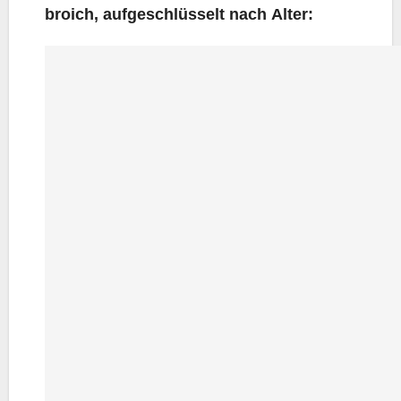
broich, auf­ge­schlüs­selt nach Alter: