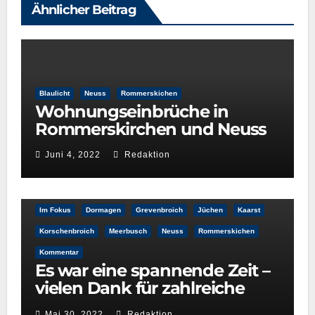
Ähnlicher Beitrag
Blaulicht
Neuss
Rommerskichen
Wohnungseinbrüche in
Rommerskirchen und Neuss
Juni 4, 2022
Redaktion
Im Fokus
Dormagen
Grevenbroich
Jüchen
Kaarst
Korschenbroich
Meerbusch
Neuss
Rommerskichen
Kommentar
Es war eine spannende Zeit –
vielen Dank für zahlreiche
Leser
Mai 30, 2022
Redaktion