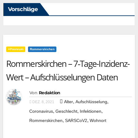
Vorschläge
+Premium
Rommerskichen
Rommerskirchen – 7‑Tage-Inzidenz-
Wert – Aufschlüsselungen Daten
Von
Redaktion
,
,
Alter
Aufschlüsselung
DEZ. 8, 2021
,
,
,
Coronavirus
Geschlecht
Infektionen
,
,
Rommerskirchen
SARSCoV2
Wohnort