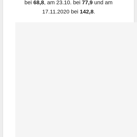
bei
68,8
, am 23.10. bei
77,9
und am
17.11.2020 bei
142,8
.