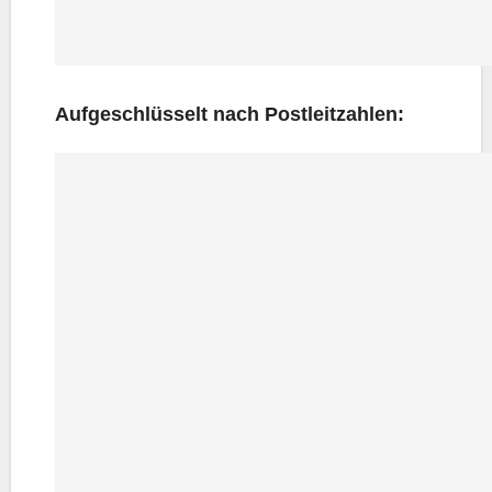
Auf­ge­schlüs­selt nach Postleitzahlen: