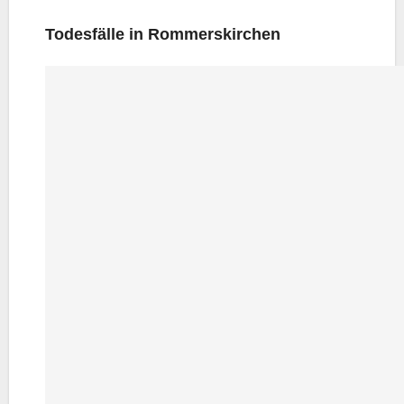
Todes­fäl­le in Rommerskirchen