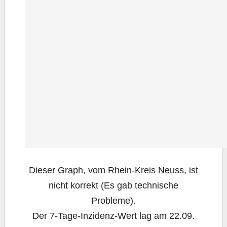
Die­ser Graph, vom Rhein-Kreis Neuss, ist
nicht kor­rekt (Es gab tech­ni­sche
Probleme).
Der 7‑Ta­ge-Inzi­denz-Wert lag am 22.09.