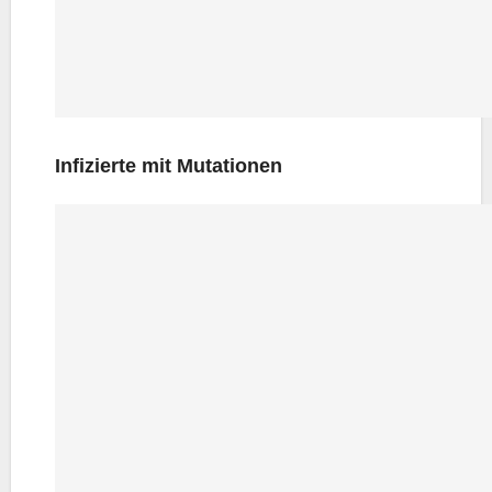
Infi­zier­te mit Mutationen