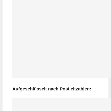
Auf­ge­schlüs­selt nach Postleitzahlen: