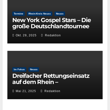
Termine
Rhein-Kreis Neuss
Neuss
New York Gospel Stars – Die
große Deutschlandtournee
2025/26
Okt. 29, 2025
Redaktion
Im Fokus
Neuss
Dreifacher Rettungseinsatz
auf dem Rhein –
Wasserwacht Neuss beweist
Mai 21, 2025
Redaktion
schnelle Reaktionsfähigkeit