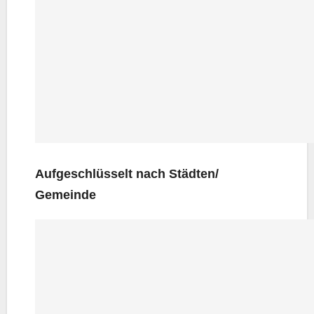
Auf­ge­schlüs­selt nach Städten/
Gemeinde