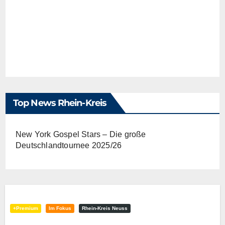
Top News Rhein-Kreis
New York Gospel Stars – Die große
Deutschlandtournee 2025/26
+Premium
Im Fokus
Rhein-Kreis Neuss