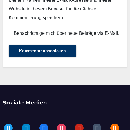
Meinen Namen, meine E-Mail-Adresse und meine
Website in diesem Browser für die nächste
Kommentierung speichern.
Benachrichtige mich über neue Beiträge via E-Mail.
Soziale Medien
twitter
telegram
facebook
instagram
pinterest
tumblr
blogger