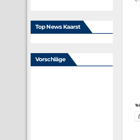
Top News Kaarst
Vorschläge
Te