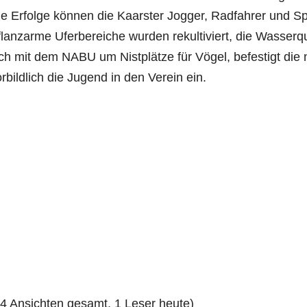
e Erfol­ge kön­nen die Kaars­ter Jog­ger, Rad­fah­rer und Sp
lanz­ar­me Ufer­be­rei­che wur­den rekul­ti­viert, die Was­ser­q
ch mit dem NABU um Nist­plät­ze für Vögel, befes­tigt die n
r­bild­lich die Jugend in den Ver­ein ein.
94 Ansich­ten gesamt, 1 Leser heute)