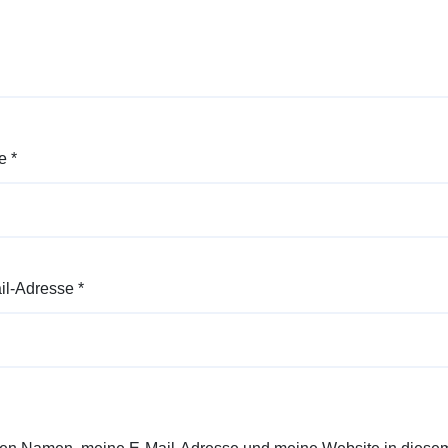
e
*
il-Adresse
*