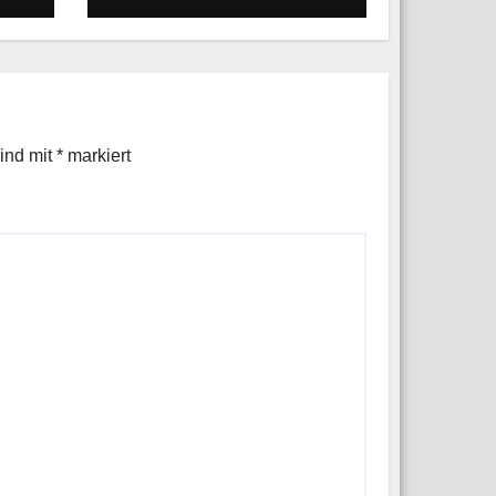
–
sind mit
*
markiert