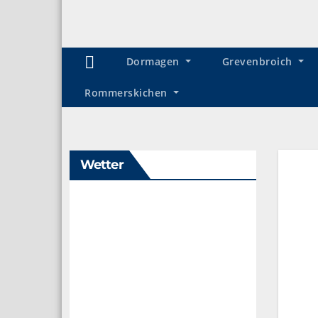
Dormagen
Grevenbroich
Rommerskichen
Wetter