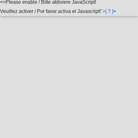
<
>Please enable / Bitte aktiviere JavaScript!
Veuillez activer / Por favor activa el Javascript!
">[ ? ]
>