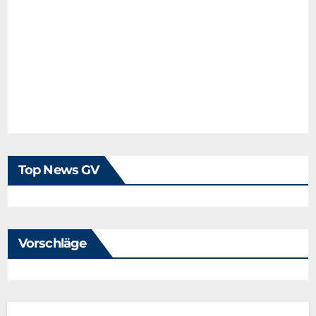
Top News GV
Vorschläge