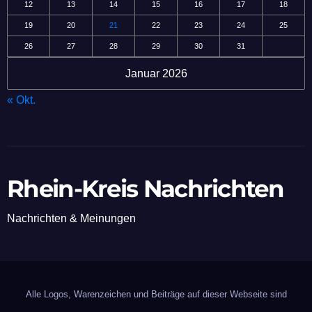
12
13
14
15
16
17
18
19
20
21
22
23
24
25
26
27
28
29
30
31
Januar 2026
« Okt.
Rhein-Kreis Nachrichten
Nachrichten & Meinungen
Alle Logos, Warenzeichen und Beiträge auf dieser Webseite sind