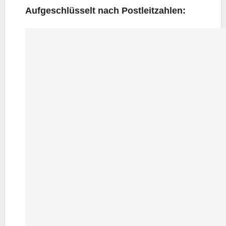
Auf­ge­schlüs­selt nach Postleitzahlen: