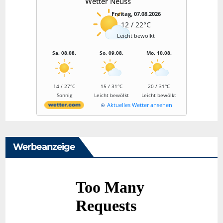
Wetter Neuss
Freitag, 07.08.2026
12 / 22°C
Leicht bewölkt
Sa, 08.08.
So, 09.08.
Mo, 10.08.
14 / 27°C
15 / 31°C
20 / 31°C
Sonnig
Leicht bewölkt
Leicht bewölkt
Aktuelles Wetter ansehen
Werbeanzeige