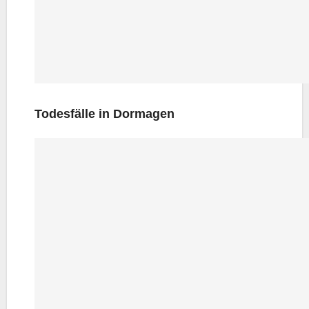
Todes­fäl­le in Dormagen