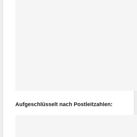
Auf­ge­schlüs­selt nach Postleitzahlen: