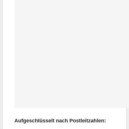
Auf­ge­schlüs­selt nach Postleitzahlen: