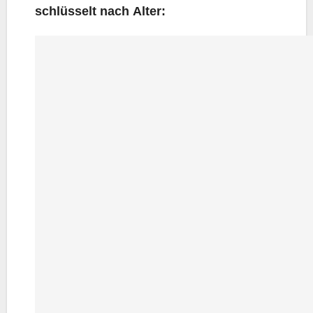
schlüs­selt nach Alter: