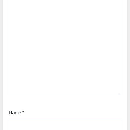
Name
*