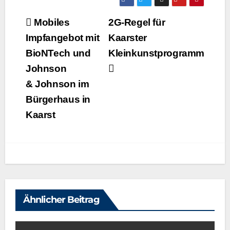
Beitragsnavigation
Mobiles
2G-Regel für
Impfangebot mit
Kaarster
BioNTech und
Kleinkunstprogramm
Johnson
& Johnson im
Bürgerhaus in
Kaarst
Ähnlicher Beitrag