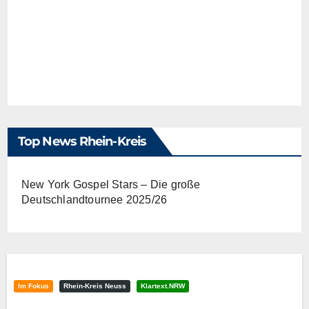
Top News Rhein-Kreis
New York Gospel Stars – Die große
Deutschlandtournee 2025/26
Im Fokus
Rhein-Kreis Neuss
Klartext.NRW