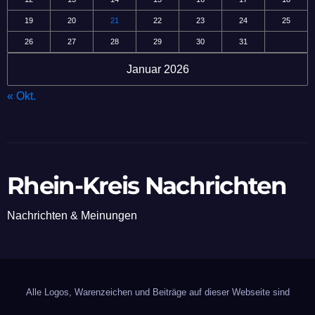
19
20
21
22
23
24
25
26
27
28
29
30
31
Januar 2026
« Okt.
Rhein-Kreis Nachrichten
Nachrichten & Meinungen
Alle Logos, Warenzeichen und Beiträge auf dieser Webseite sind