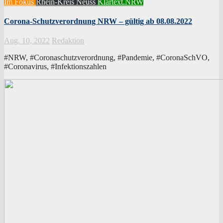
Im Fokus
Rhein-Kreis Neuss
Klartext.NRW
Corona-Schutzverordnung NRW – gültig ab 08.08.2022
Aug. 10, 2022
Redaktion
#NRW, #Coronaschutzverordnung, #Pandemie, #CoronaSchVO,
#Coronavirus, #Infektionszahlen