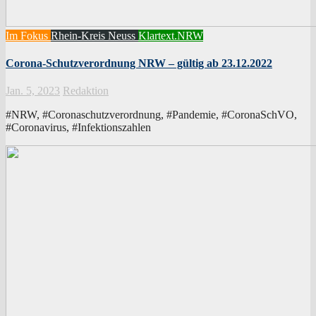
Im Fokus
Rhein-Kreis Neuss
Klartext.NRW
Corona-Schutzverordnung NRW – gültig ab 23.12.2022
Jan. 5, 2023
Redaktion
#NRW, #Coronaschutzverordnung, #Pandemie, #CoronaSchVO,
#Coronavirus, #Infektionszahlen