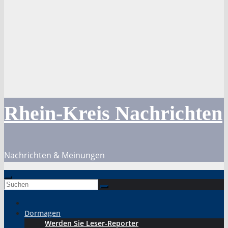
Rhein-Kreis Nachrichten
Nachrichten & Meinungen
Dormagen
Werden Sie Leser-Reporter