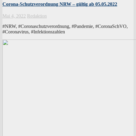
Corona-Schutzverordnung NRW – gültig ab 05.05.2022
Mai 4, 2022
Redaktion
#NRW, #Coronaschutzverordnung, #Pandemie, #CoronaSchVO,
#Coronavirus, #Infektionszahlen