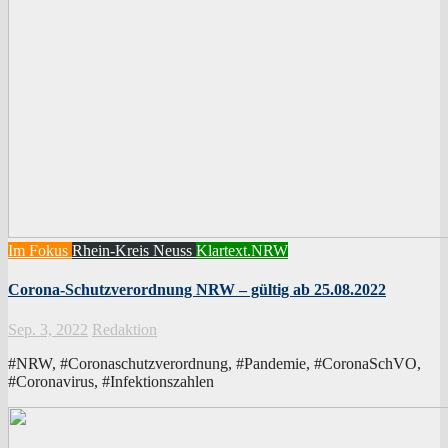
Im Fokus
Rhein-Kreis Neuss
Klartext.NRW
Corona-Schutzverordnung NRW – gültig ab 25.08.2022
Sep. 3, 2022
Redaktion
#NRW, #Coronaschutzverordnung, #Pandemie, #CoronaSchVO,
#Coronavirus, #Infektionszahlen