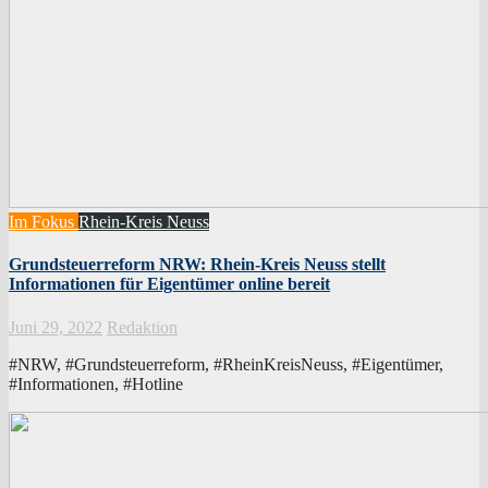
Im Fokus
Rhein-Kreis Neuss
Grundsteuerreform NRW: Rhein-Kreis Neuss stellt
Informationen für Eigentümer online bereit
Juni 29, 2022
Redaktion
#NRW, #Grundsteuerreform, #RheinKreisNeuss, #Eigentümer,
#Informationen, #Hotline