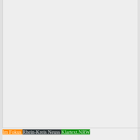
Im Fokus
Rhein-Kreis Neuss
Klartext.NRW