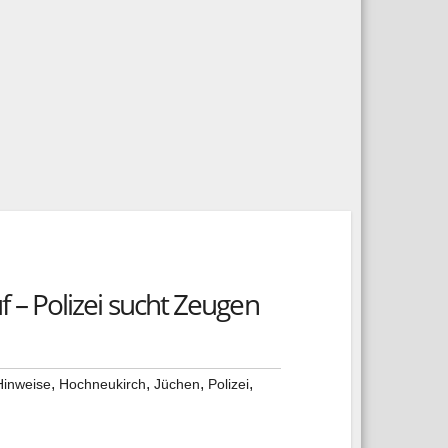
– Polizei sucht Zeugen
,
,
,
,
Hinweise
Hochneukirch
Jüchen
Polizei