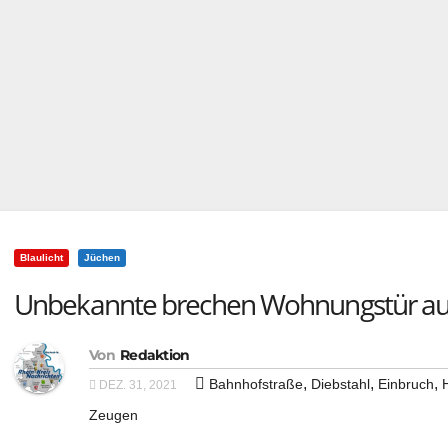
Blaulicht
Jüchen
Unbekannte brechen Wohnungstür auf 
Von
Redaktion
,
,
,
Bahnhofstraße
Diebstahl
Einbruch
DEZ. 31, 2021
Zeugen