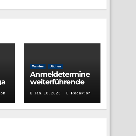
Termine
Jüchen
Anmeldetermine
ga
weiterführende
Schulen
ion
Jan. 18, 2023
Redaktion