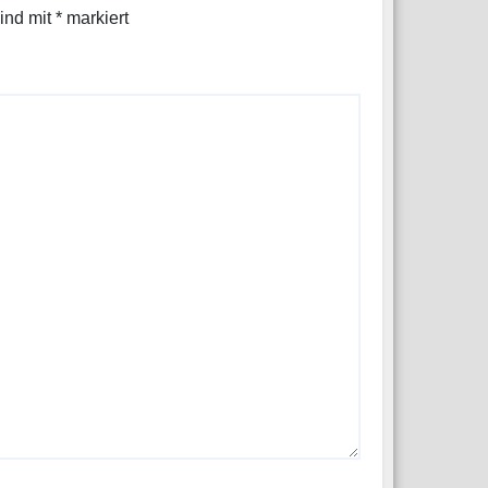
sind mit
*
markiert