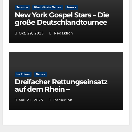
Termine
Rhein-Kreis Neuss
Neuss
New York Gospel Stars – Die
große Deutschlandtournee
2025/26
Okt. 29, 2025
Redaktion
Im Fokus
Neuss
Dreifacher Rettungseinsatz
auf dem Rhein –
Wasserwacht Neuss beweist
Mai 21, 2025
Redaktion
schnelle Reaktionsfähigkeit