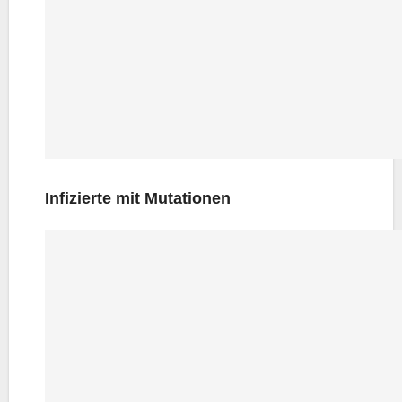
Infi­zier­te mit Mutationen