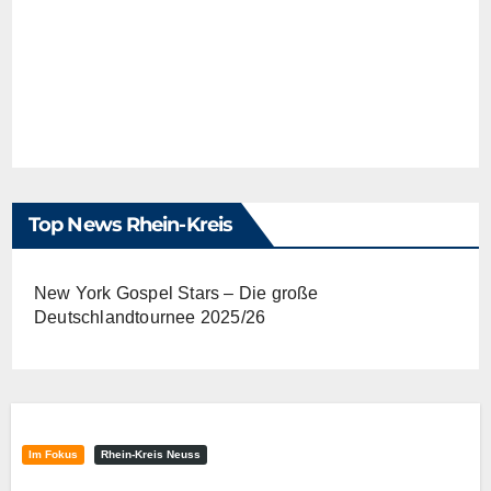
Top News Rhein-Kreis
New York Gospel Stars – Die große
Deutschlandtournee 2025/26
Im Fokus
Rhein-Kreis Neuss