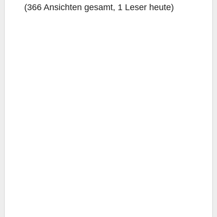
(366 Ansich­ten gesamt, 1 Leser heute)