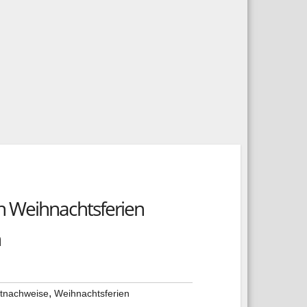
n Weihnachtsferien
n
,
tnachweise
Weihnachtsferien