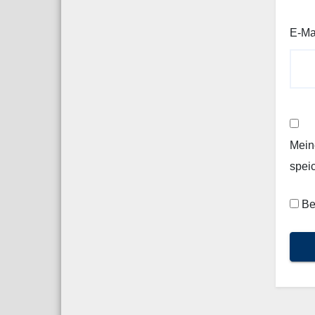
E-Ma
Mein
spei
Be