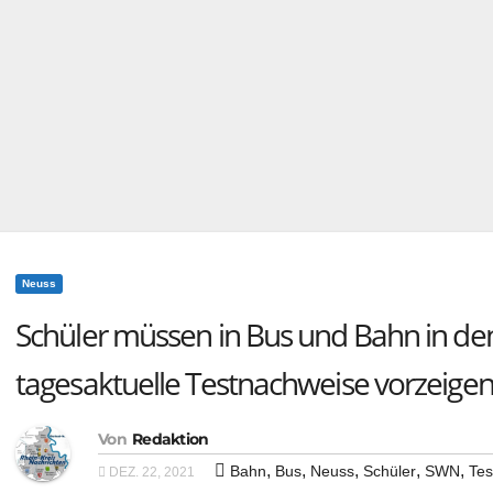
Neuss
Schüler müssen in Bus und Bahn in de
tagesaktuelle Testnachweise vorzeige
Von
Redaktion
,
,
,
,
,
Bahn
Bus
Neuss
Schüler
SWN
Tes
DEZ. 22, 2021