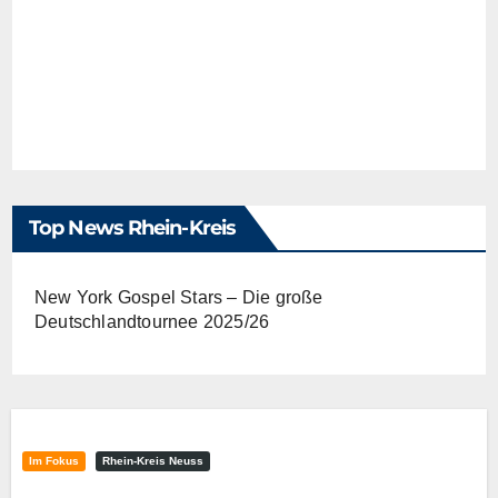
Top News Rhein-Kreis
New York Gospel Stars – Die große
Deutschlandtournee 2025/26
Im Fokus
Rhein-Kreis Neuss