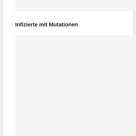
Infi­zier­te mit Mutationen