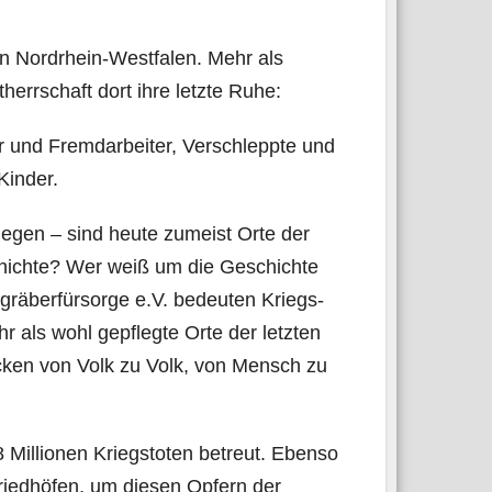
 in Nord­rhein-West­fa­len. Mehr als
rr­schaft dort ihre letz­te Ruhe:
er und Fremd­ar­bei­ter, Ver­schlepp­te und
 Kinder.
le­gen – sind heu­te zumeist Orte der
hich­te? Wer weiß um die Geschich­te
ä­ber­für­sor­ge e.V. bedeu­ten Kriegs­
ehr als wohl gepfleg­te Orte der letz­ten
Brü­cken von Volk zu Volk, von Mensch zu
 Mil­lio­nen Kriegs­to­ten betreut. Eben­so
fried­hö­fen, um die­sen Opfern der