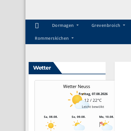
Dormagen
Grevenbroich
Rommerskichen
Wetter
Wetter Neuss
Freitag, 07.08.2026
12 / 22°C
Leicht bewölkt
Sa, 08.08.
So, 09.08.
Mo, 10.08.