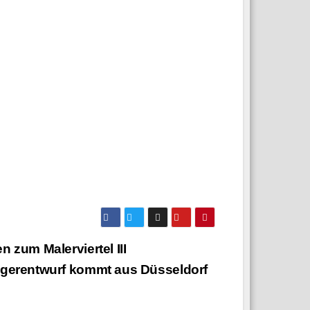
 zum Malerviertel III
gerentwurf kommt aus Düsseldorf