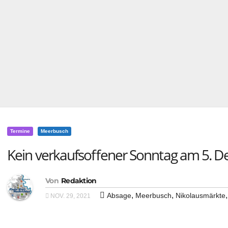
Termine
Meerbusch
Kein verkaufsoffener Sonntag am 5. 
Von
Redaktion
,
,
Absage
Meerbusch
Nikolausmärkte
NOV. 29, 2021