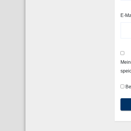
E-Ma
Mein
spei
Be