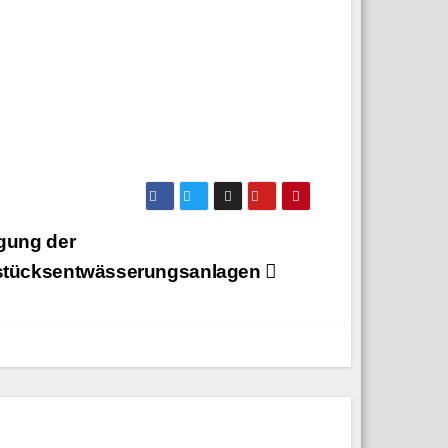
gung der
stücksentwässerungsanlagen