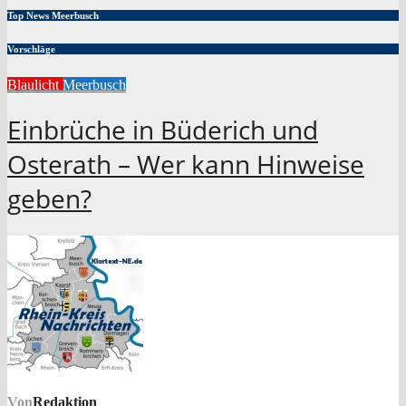
Top News Meerbusch
Vorschläge
Blaulicht
Meerbusch
Einbrüche in Büderich und
Osterath – Wer kann Hinweise
geben?
Von
Redaktion