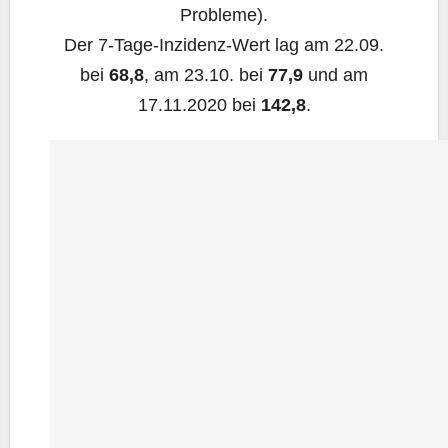
Probleme).
Der 7‑Ta­ge-Inzi­denz-Wert lag am 22.09.
bei
68,8
, am 23.10. bei
77,9
und am
17.11.2020 bei
142,8
.