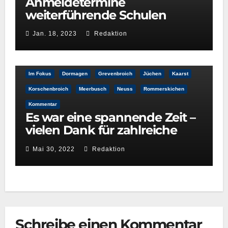
Anmeldetermine
weiterführende Schulen
Jan. 18, 2023
Redaktion
Im Fokus
Dormagen
Grevenbroich
Jüchen
Kaarst
Korschenbroich
Meerbusch
Neuss
Rommerskichen
Kommentar
Es war eine spannende Zeit –
vielen Dank für zahlreiche
Leser
Mai 30, 2022
Redaktion
Schreibe einen Kommentar