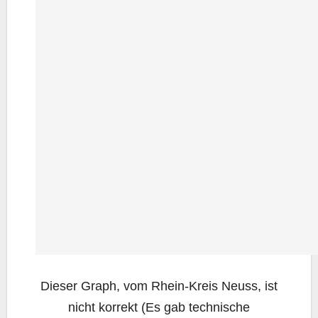
Die­ser Graph, vom Rhein-Kreis Neuss, ist
nicht kor­rekt (Es gab tech­ni­sche