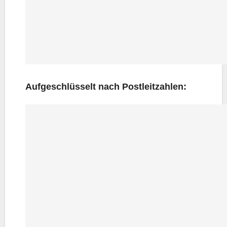
Auf­ge­schlüs­selt nach Postleitzahlen: