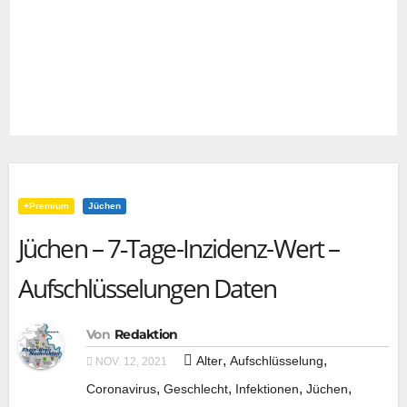
+Premium
Jüchen
Jüchen – 7‑Tage-Inzidenz-Wert –
Aufschlüsselungen Daten
Von
Redaktion
,
,
Alter
Aufschlüsselung
NOV. 12, 2021
,
,
,
,
Coronavirus
Geschlecht
Infektionen
Jüchen