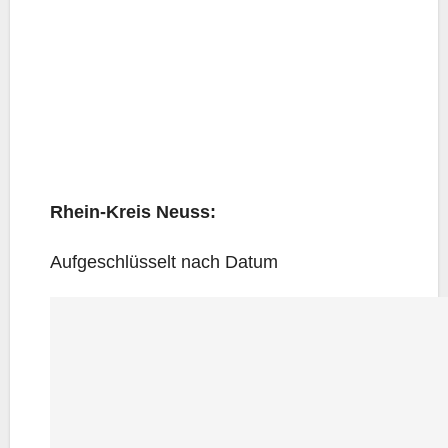
Rhein-Kreis Neuss:
Auf­ge­schlüs­selt nach Datum