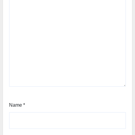
Name
*