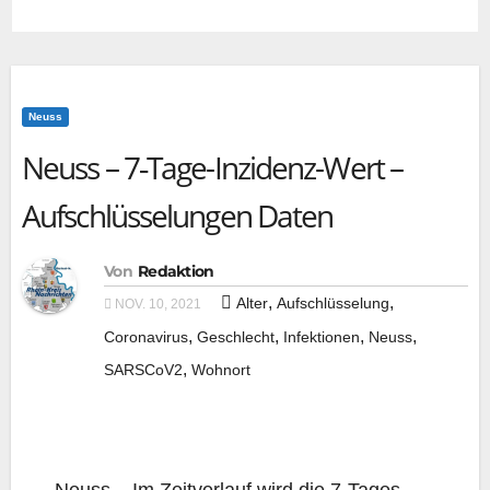
Neuss
Neuss – 7‑Tage-Inzidenz-Wert –
Aufschlüsselungen Daten
Von
Redaktion
,
,
Alter
Aufschlüsselung
NOV. 10, 2021
,
,
,
,
Coronavirus
Geschlecht
Infektionen
Neuss
,
SARSCoV2
Wohnort