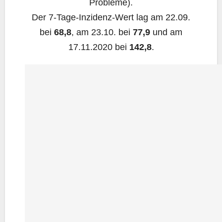
Probleme).
Der 7‑Ta­ge-Inzi­denz-Wert lag am 22.09.
bei
68,8
, am 23.10. bei
77,9
und am
17.11.2020 bei
142,8
.