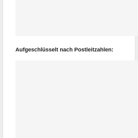
Auf­ge­schlüs­selt nach Postleitzahlen: