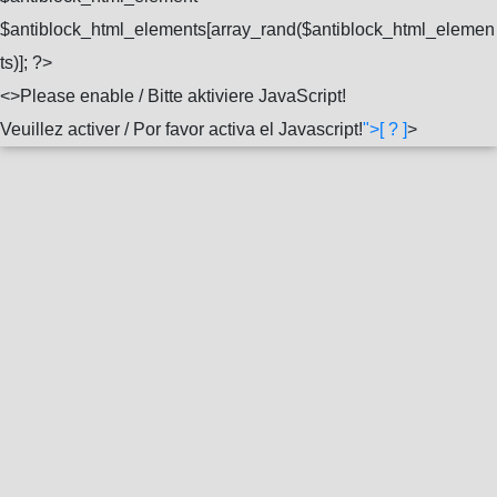
$antiblock_html_elements[array_rand($antiblock_html_elemen
ts)]; ?>
<
>Please enable / Bitte aktiviere JavaScript!
Veuillez activer / Por favor activa el Javascript!
">[ ? ]
>