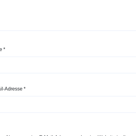
e
*
il-Adresse
*