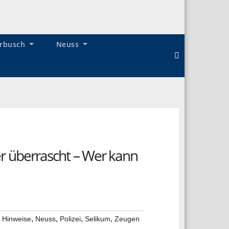
rbusch
Neuss
 überrascht – Wer kann
,
,
,
,
,
Hinweise
Neuss
Polizei
Selikum
Zeugen