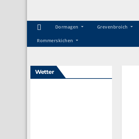
Dormagen
Grevenbroich
Rommerskichen
Wetter