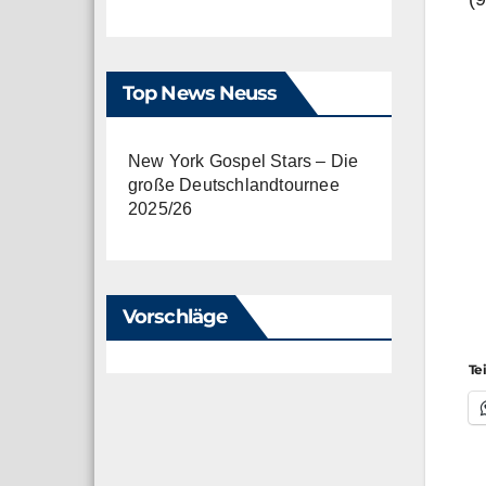
Top News Neuss
New York Gospel Stars – Die
große Deutschlandtournee
2025/26
Vorschläge
Te