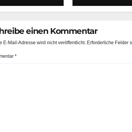
g: Die Rolle der
RÜNEN im
ulturausschuss
hreibe einen Kommentar
 E-Mail-Adresse wird nicht veröffentlicht.
Erforderliche Felder 
mentar
*