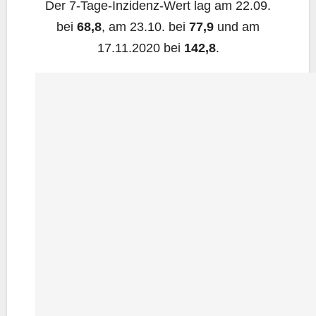
Der 7‑Ta­ge-Inzi­denz-Wert lag am 22.09.
bei
68,8
, am 23.10. bei
77,9
und am
17.11.2020 bei
142,8
.