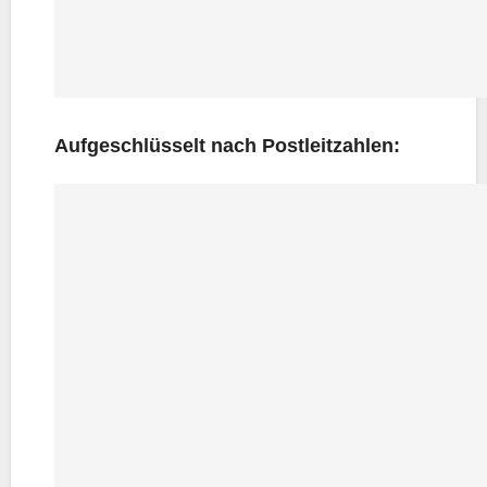
Auf­ge­schlüs­selt nach Postleitzahlen: