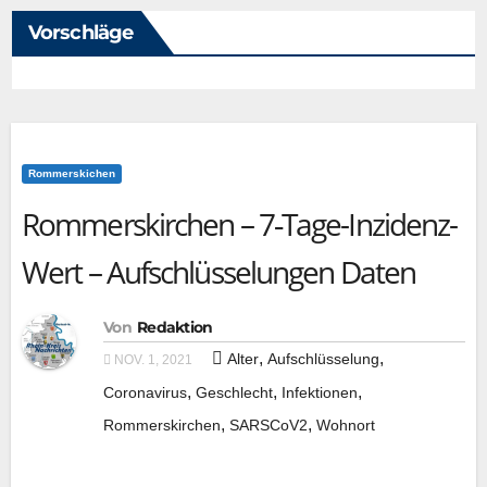
Vorschläge
Rommerskichen
Rommerskirchen – 7‑Tage-Inzidenz-
Wert – Aufschlüsselungen Daten
Von
Redaktion
,
,
Alter
Aufschlüsselung
NOV. 1, 2021
,
,
,
Coronavirus
Geschlecht
Infektionen
,
,
Rommerskirchen
SARSCoV2
Wohnort