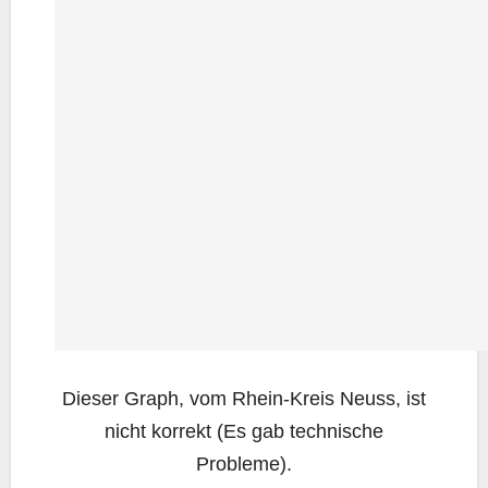
Die­ser Graph, vom Rhein-Kreis Neuss, ist
nicht kor­rekt (Es gab tech­ni­sche
Probleme).