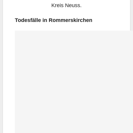
Kreis Neuss.
Todes­fäl­le in Rommerskirchen