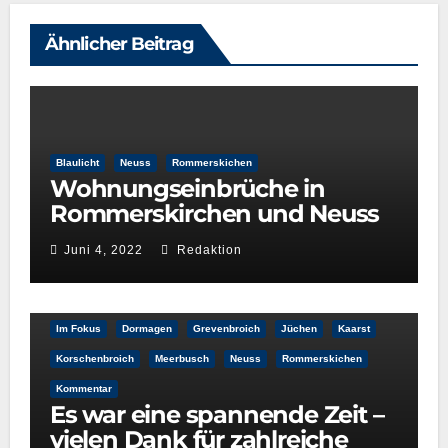
Ähnlicher Beitrag
Blaulicht
Neuss
Rommerskichen
Wohnungseinbrüche in
Rommerskirchen und Neuss
Juni 4, 2022
Redaktion
Im Fokus
Dormagen
Grevenbroich
Jüchen
Kaarst
Korschenbroich
Meerbusch
Neuss
Rommerskichen
Kommentar
Es war eine spannende Zeit –
vielen Dank für zahlreiche