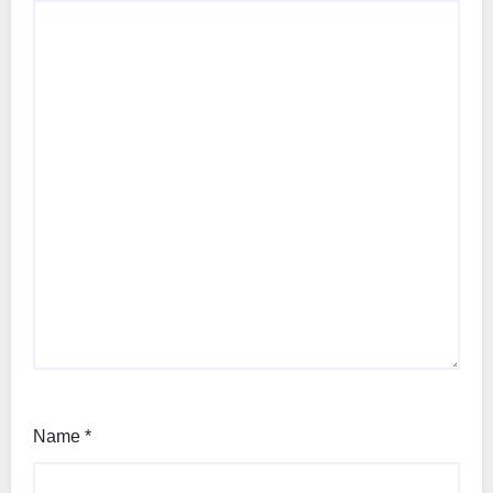
Name
*