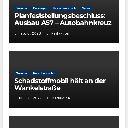
Termine
Dormagen
Korschenbroich
Neuss
Planfeststellungsbeschluss:
Ausbau A57 – Autobahnkreuz
Neuss-West und
Feb. 6, 2023
Redaktion
Reuschenberg
Termine
Korschenbroich
Schadstoffmobil hält an der
Wankelstraße
Juli 16, 2022
Redaktion