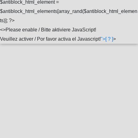
$antiblock_html_element =
$antiblock_html_elements[array_rand($antiblock_html_elemen
ts)]; ?>
<
>Please enable / Bitte aktiviere JavaScript!
Veuillez activer / Por favor activa el Javascript!
">[ ? ]
>