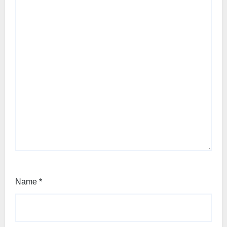
Name
*