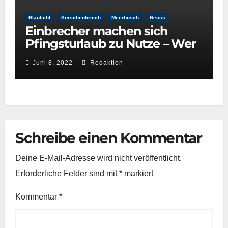
Blaulicht
Korschenbroich
Meerbusch
Neuss
Einbrecher machen sich
Pfingsturlaub zu Nutze – Wer
hat etwas beobachtet?
Juni 8, 2022
Redaktion
Schreibe einen Kommentar
Deine E-Mail-Adresse wird nicht veröffentlicht.
Erforderliche Felder sind mit
*
markiert
Kommentar
*