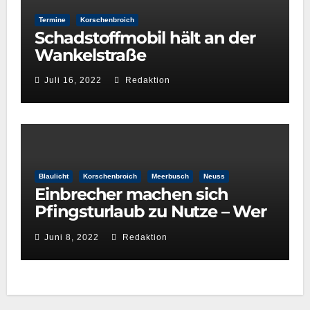
Termine
Korschenbroich
Schadstoffmobil hält an der
Wankelstraße
Juli 16, 2022
Redaktion
Blaulicht
Korschenbroich
Meerbusch
Neuss
Einbrecher machen sich
Pfingsturlaub zu Nutze – Wer
hat etwas beobachtet?
Juni 8, 2022
Redaktion