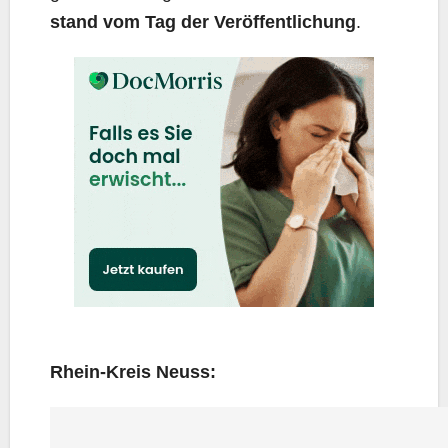
stand vom Tag der Ver­öf­fent­li­chung
.
Rhein-Kreis Neuss: