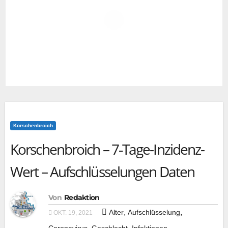
Korschenbroich
Korschenbroich – 7‑Tage-Inzidenz-
Wert – Aufschlüsselungen Daten
Von
Redaktion
,
,
Alter
Aufschlüsselung
OKT. 19, 2021
,
,
,