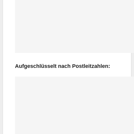
Auf­ge­schlüs­selt nach Postleitzahlen: