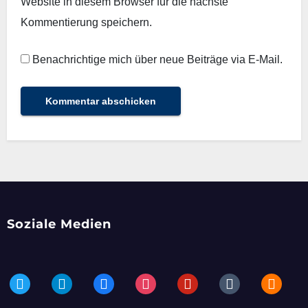
Website in diesem Browser für die nächste
Kommentierung speichern.
Benachrichtige mich über neue Beiträge via E-Mail.
Soziale Medien
twitter
telegram
facebook
instagram
pinterest
tumblr
blogger