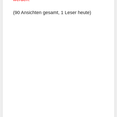
(90 Ansich­ten gesamt, 1 Leser heute)