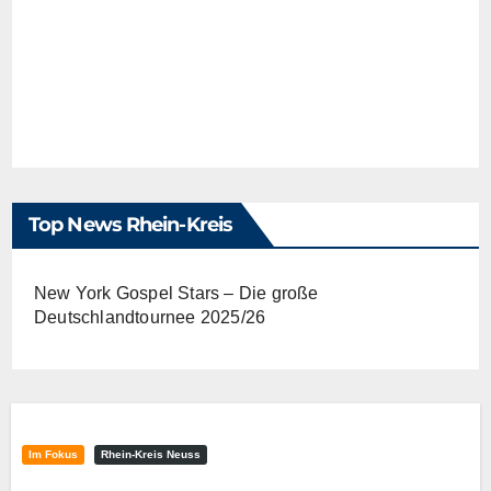
Top News Rhein-Kreis
New York Gospel Stars – Die große
Deutschlandtournee 2025/26
Im Fokus
Rhein-Kreis Neuss