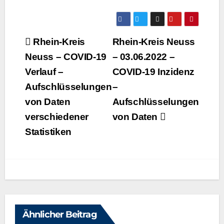
Beitragsnavigation
Rhein-Kreis
Rhein-Kreis Neuss
Neuss – COVID-19
– 03.06.2022 –
Verlauf –
COVID-19 Inzidenz
Aufschlüsselungen
–
von Daten
Aufschlüsselungen
verschiedener
von Daten
Statistiken
Ähnlicher Beitrag