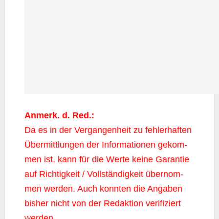
Anmerk. d. Red.:
Da es in der Ver­gan­gen­heit zu feh­ler­haf­ten
Über­mitt­lun­gen der Infor­ma­tio­nen gekom­
men ist, kann für die Wer­te kei­ne Garan­tie
auf Rich­tig­keit / Voll­stän­dig­keit über­nom­
men wer­den. Auch konn­ten die Anga­ben
bis­her nicht von der Redak­ti­on veri­fi­ziert
werden.