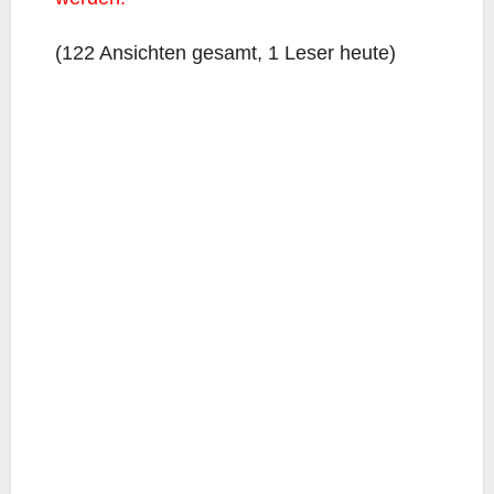
(122 Ansich­ten gesamt, 1 Leser heute)