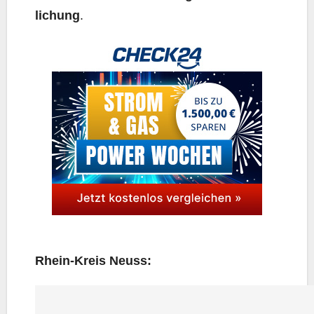
li­chung
.
Rhein-Kreis Neuss: