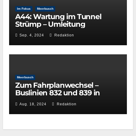
Im Fokus
Meerbusch
A44: Wartung im Tunnel
Strümp – Umleitung
Sep. 4, 2024
Redaktion
Meerbusch
Zum Fahrplanwechsel –
Buslinien 832 und 839 in
Meerbusch
Aug. 18, 2024
Redaktion