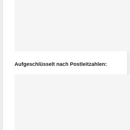
Auf­ge­schlüs­selt nach Postleitzahlen: