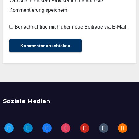
Website in diesem Browser für die nächste
Kommentierung speichern.
Benachrichtige mich über neue Beiträge via E-Mail.
Soziale Medien
twitter
telegram
facebook
instagram
pinterest
tumblr
blogger