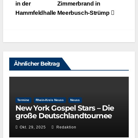
in der
Zimmerbrand in
Hammfeldhalle
Meerbusch-Strümp
Ähnlicher Beitrag
Termine
Rhein-Kreis Neuss
Neuss
New York Gospel Stars – Die
große Deutschlandtournee
2025/26
Okt. 29, 2025
Redaktion