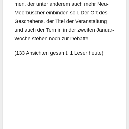
men, der unter ande­rem auch mehr Neu-
Meer­bu­scher ein­bin­den soll. Der Ort des
Gesche­hens, der Titel der Ver­an­stal­tung
und auch der Ter­min in der zwei­ten Janu­ar-
Woche ste­hen noch zur Debatte.
(133 Ansich­ten gesamt, 1 Leser heute)