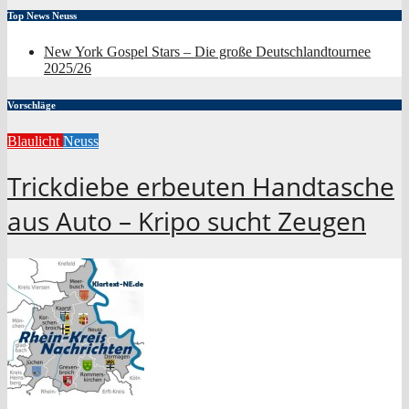
Top News Neuss
New York Gospel Stars – Die große Deutschlandtournee
2025/26
Vorschläge
Blaulicht
Neuss
Trickdiebe erbeuten Handtasche
aus Auto – Kripo sucht Zeugen