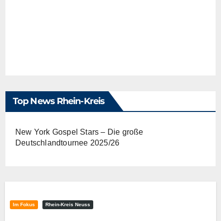
Top News Rhein-Kreis
New York Gospel Stars – Die große
Deutschlandtournee 2025/26
Im Fokus
Rhein-Kreis Neuss