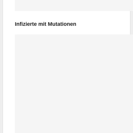
Infi­zier­te mit Mutationen