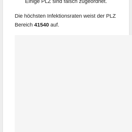
Eini­ge PLZ sind falsch zugeordnet.
Die höchs­ten Infek­ti­ons­ra­ten weist der PLZ
Bereich
41540
auf.