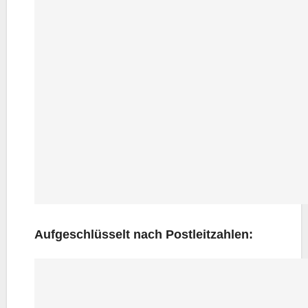
Auf­ge­schlüs­selt nach Postleitzahlen: