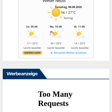
Wetter Neuss
Samstag, 08.08.2026
14 / 27°C
Sonnig
So, 09.08.
Mo, 10.08.
Di, 11.08.
17 / 33°C
20 / 29°C
14 / 25°C
Leicht bewölkt
Leicht bewölkt
Leicht bewölkt
Aktuelles Wetter ansehen
Werbeanzeige