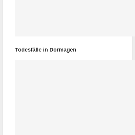
Todes­fäl­le in Dormagen