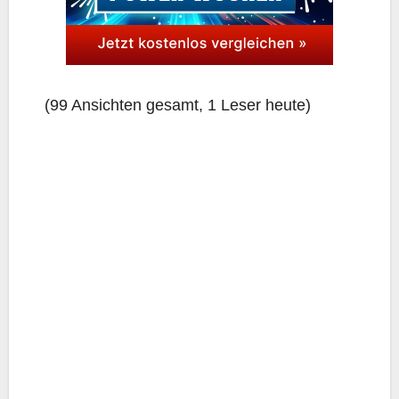
(99 Ansich­ten gesamt, 1 Leser heute)