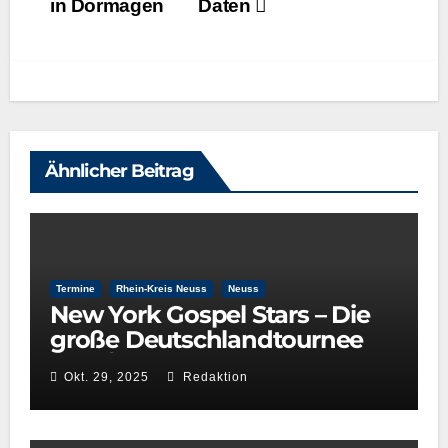
in Dormagen
Daten
Ähnlicher Beitrag
Termine
Rhein-Kreis Neuss
Neuss
New York Gospel Stars – Die
große Deutschlandtournee
2025/26
Okt. 29, 2025
Redaktion