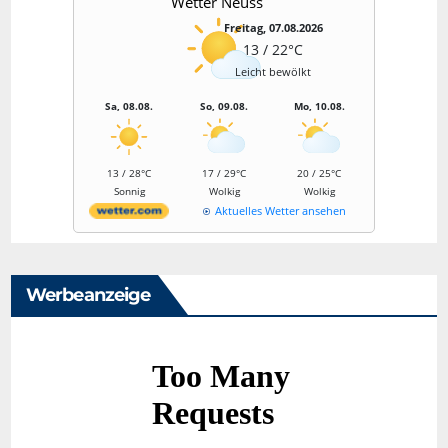
Wetter Neuss
Freitag, 07.08.2026
13 / 22°C
Leicht bewölkt
Sa, 08.08.
So, 09.08.
Mo, 10.08.
13 / 28°C
17 / 29°C
20 / 25°C
Sonnig
Wolkig
Wolkig
Aktuelles Wetter ansehen
Werbeanzeige