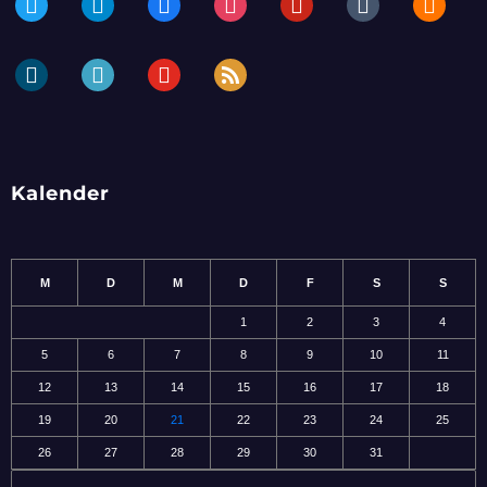
dailymotion
periscope
youtube
rss
Kalender
M
D
M
D
F
S
S
1
2
3
4
5
6
7
8
9
10
11
12
13
14
15
16
17
18
19
20
21
22
23
24
25
26
27
28
29
30
31