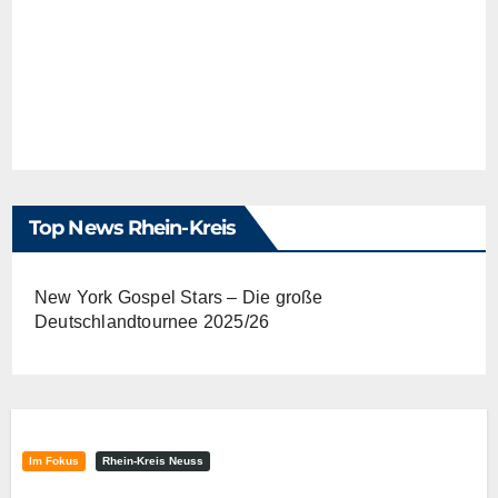
Top News Rhein-Kreis
New York Gospel Stars – Die große
Deutschlandtournee 2025/26
Im Fokus
Rhein-Kreis Neuss