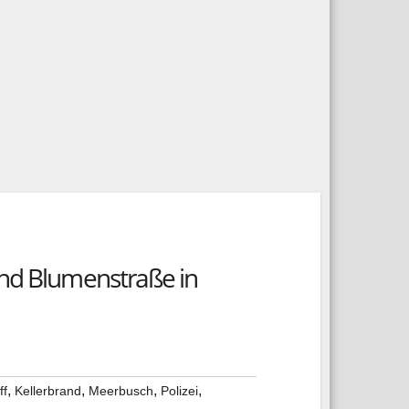
and Blumenstraße in
,
,
,
,
ff
Kellerbrand
Meerbusch
Polizei