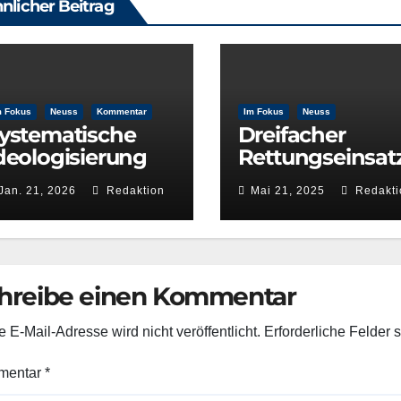
nlicher Beitrag
m Fokus
Neuss
Kommentar
Im Fokus
Neuss
ystematische
Dreifacher
deologisierung
Rettungseinsat
iner
auf dem Rhein 
Jan. 21, 2026
Redaktion
Mai 21, 2025
Redakti
ulturentscheidu
Wasserwacht
g: Die Rolle der
Neuss beweist
RÜNEN im
schnelle
ulturausschuss
Reaktionsfähig
t
hreibe einen Kommentar
 E-Mail-Adresse wird nicht veröffentlicht.
Erforderliche Felder 
mentar
*