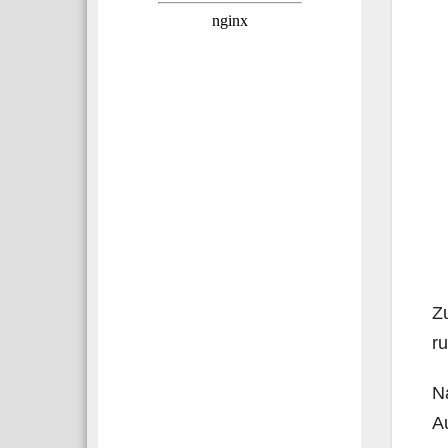
Zu
r
Na
Au