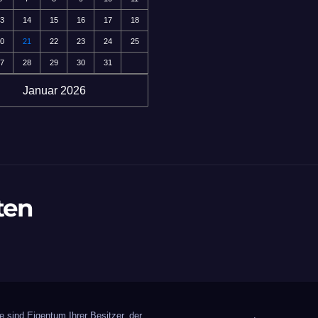
3
14
15
16
17
18
0
21
22
23
24
25
7
28
29
30
31
Januar 2026
ten
 sind Eigentum Ihrer Besitzer, der