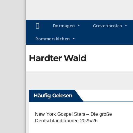
Dormagen
Grevenbroich
Rommerskichen
Hardter Wald
Häufig Gelesen
New York Gospel Stars – Die große
Deutschlandtournee 2025/26