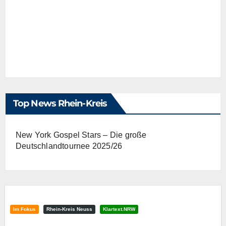
Top News Rhein-Kreis
New York Gospel Stars – Die große
Deutschlandtournee 2025/26
Im Fokus
Rhein-Kreis Neuss
Klartext.NRW