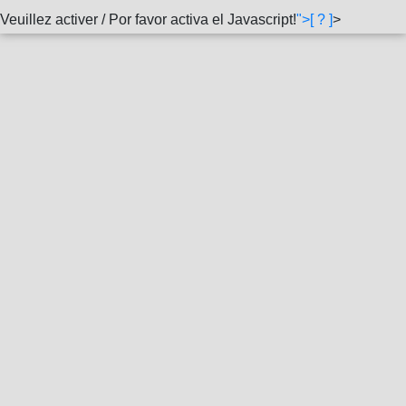
Veuillez activer / Por favor activa el Javascript!
">[ ? ]
>