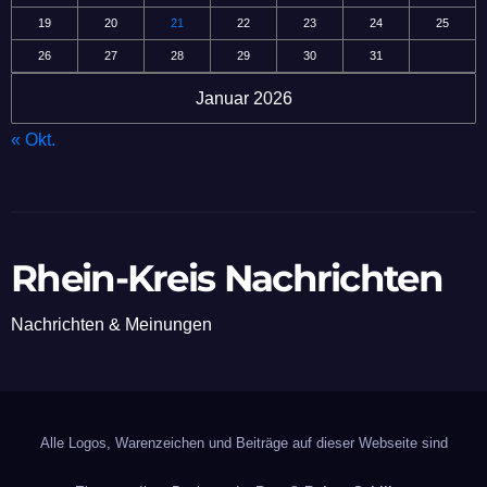
19
20
21
22
23
24
25
26
27
28
29
30
31
Januar 2026
« Okt.
Rhein-Kreis Nachrichten
Nachrichten & Meinungen
Alle Logos, Warenzeichen und Beiträge auf dieser Webseite sind