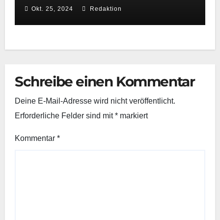
Sommerzeit
Okt. 25, 2024
Redaktion
Schreibe einen Kommentar
Deine E-Mail-Adresse wird nicht veröffentlicht.
Erforderliche Felder sind mit
*
markiert
Kommentar
*