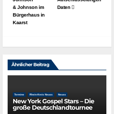
& Johnson im
Daten
Bürgerhaus in
Kaarst
Ähnlicher Beitrag
Termine
Rhein-Kreis Neuss
Neuss
New York Gospel Stars – Die
große Deutschlandtournee
2025/26