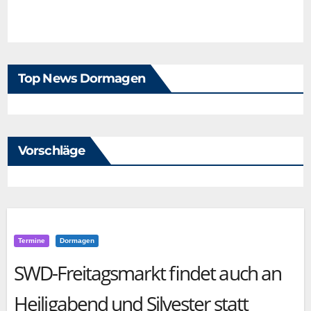
Top News Dormagen
Vorschläge
Termine
Dormagen
SWD-Freitagsmarkt findet auch an
Heiligabend und Silvester statt