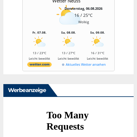
Wetter Neuss
Donnerstag, 06.08.2026
16 / 25°C
Wolkig
Fr, 07.08.
Sa, 08.08.
So, 09.08.
13 / 23°C
13 / 27°C
16 / 31°C
Leicht bewölkt
Leicht bewölkt
Leicht bewölkt
Aktuelles Wetter ansehen
Werbeanzeige