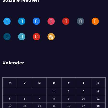
Soziale Medien
twitter
telegram
facebook
instagram
pinterest
tumblr
blogger
dailymotion
periscope
youtube
rss
Kalender
M
D
M
D
F
S
S
1
2
3
4
5
6
7
8
9
10
11
12
13
14
15
16
17
18