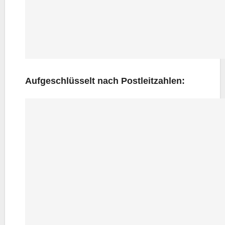
Auf­ge­schlüs­selt nach Postleitzahlen: