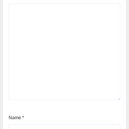
Name
*