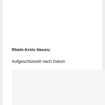
Rhein-Kreis Neuss:
Auf­ge­schlüs­selt nach Datum