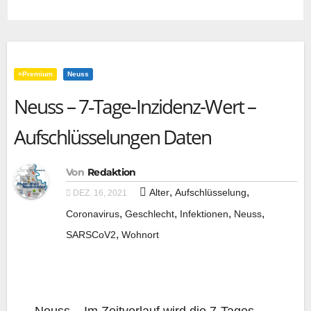
+Premium
Neuss
Neuss – 7‑Tage-Inzidenz-Wert –
Aufschlüsselungen Daten
Von
Redaktion
,
,
Alter
Aufschlüsselung
DEZ. 16, 2021
,
,
,
,
Coronavirus
Geschlecht
Infektionen
Neuss
,
SARSCoV2
Wohnort