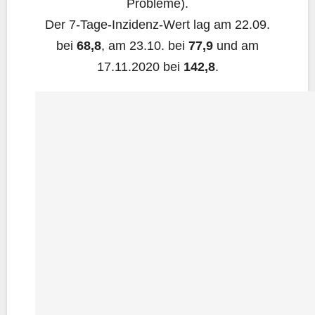
Probleme).
Der 7‑Ta­ge-Inzi­denz-Wert lag am 22.09.
bei
68,8
, am 23.10. bei
77,9
und am
17.11.2020 bei
142,8
.