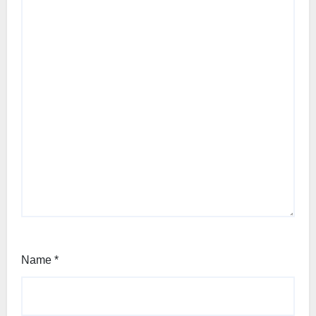
Name
*