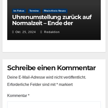
Im Fokus
Termine
Rhein-Kreis Neuss
Uhrenumstellung zurück auf
Normalzeit – Ende der
Sommerzeit
Okt. 25, 2024
Redaktion
Schreibe einen Kommentar
Deine E-Mail-Adresse wird nicht veröffentlicht.
Erforderliche Felder sind mit
*
markiert
Kommentar
*