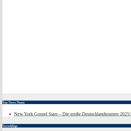
Top News Neuss
New York Gospel Stars – Die große Deutschlandtournee 2025
Vorschläge