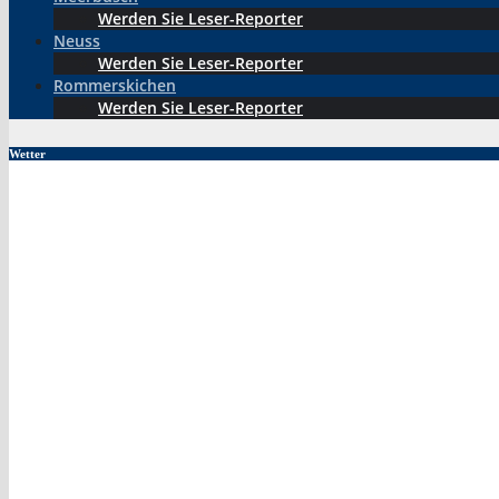
Werden Sie Leser-Reporter
Neuss
Werden Sie Leser-Reporter
Rommerskichen
Werden Sie Leser-Reporter
Wetter