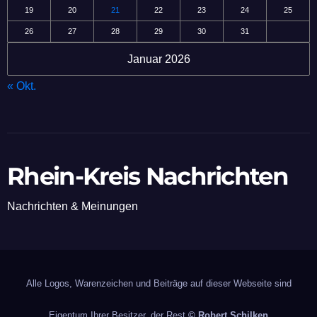
19
20
21
22
23
24
25
26
27
28
29
30
31
Januar 2026
« Okt.
Rhein-Kreis Nachrichten
Nachrichten & Meinungen
Alle Logos, Warenzeichen und Beiträge auf dieser Webseite sind
Eigentum Ihrer Besitzer, der Rest
© Robert Schilken