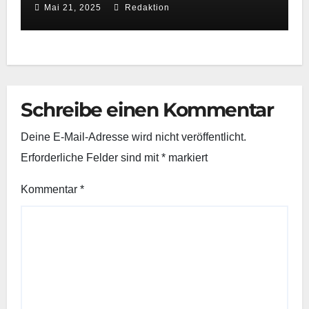
Mai 21, 2025
Redaktion
schnelle Reaktionsfähigkeit
Schreibe einen Kommentar
Deine E-Mail-Adresse wird nicht veröffentlicht.
Erforderliche Felder sind mit
*
markiert
Kommentar
*