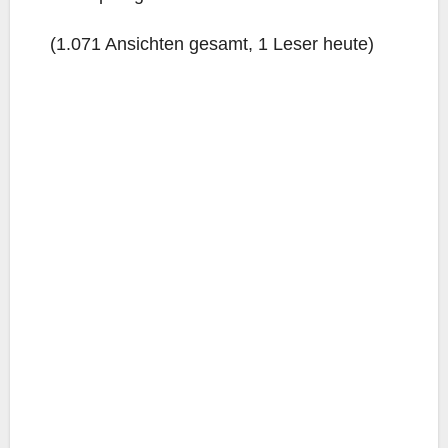
(1.071 Ansich­ten gesamt, 1 Leser heute)