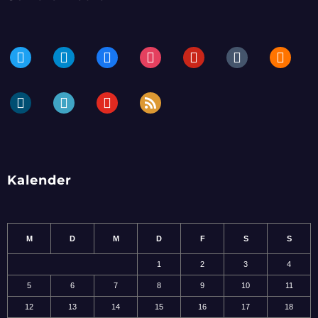
twitter
telegram
facebook
instagram
pinterest
tumblr
blogger
dailymotion
periscope
youtube
rss
Kalender
M
D
M
D
F
S
S
1
2
3
4
5
6
7
8
9
10
11
12
13
14
15
16
17
18