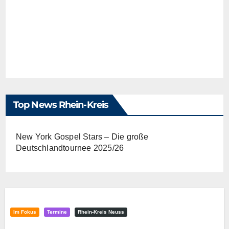
Top News Rhein-Kreis
New York Gospel Stars – Die große
Deutschlandtournee 2025/26
Im Fokus
Termine
Rhein-Kreis Neuss