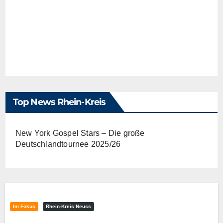
Top News Rhein-Kreis
New York Gospel Stars – Die große
Deutschlandtournee 2025/26
Im Fokus
Rhein-Kreis Neuss