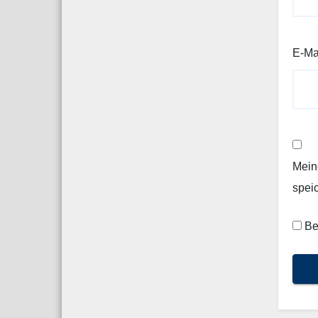
E-Ma
Mein
spei
Be