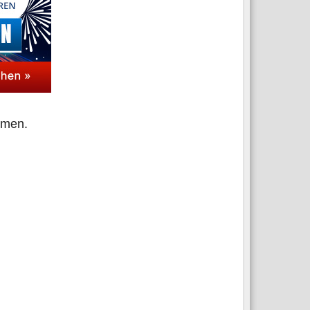
ommen.