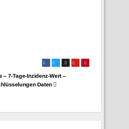
 – 7‑Tage-Inzidenz-Wert –
chlüsselungen Daten